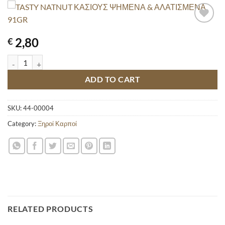
2,80
€
TASTY NATNUT ΚΑΣΙΟΥΣ ΨΗΜΕΝΑ & ΑΛΑΤΙΣΜΕΝΑ 91GR quantity
ADD TO CART
SKU:
44-00004
Category:
Ξηροί Καρποί
RELATED PRODUCTS