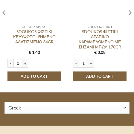
ΞΗΡΟΊ ΚΑΡΠΟΊ
ΞΗΡΟΊ ΚΑΡΠΟΊ
SDOUKOS ΦΙΣΤΙΚΙ
SDOUKOS ΦΙΣΤΙΚΙ
ΚΕΛΥΦΩΤΟ ΨΗΜΕΝΟ
ΑΡΑΠΙΚΟ
ΑΛΑΤΙΣΜΕΝΟ 34GR
ΚΑΡΑΜΕΛΩΜΕΝΟ ΜΕ
ΣΗΣΑΜΙ ΜΠΩΛ 170GR
€
1,40
€
3,08
ΤΙΣΜΕΝΑ 100GR quantity
SDOUKOS ΦΙΣΤΙΚΙ ΚΕΛΥΦΩΤΟ ΨΗΜΕΝΟ ΑΛΑΤΙΣΜΕΝΟ 34GR quantity
SDOUKOS ΦΙΣΤΙΚΙ ΑΡΑΠΙΚΟ ΚΑΡΑΜ
ADD TO CART
ADD TO CART