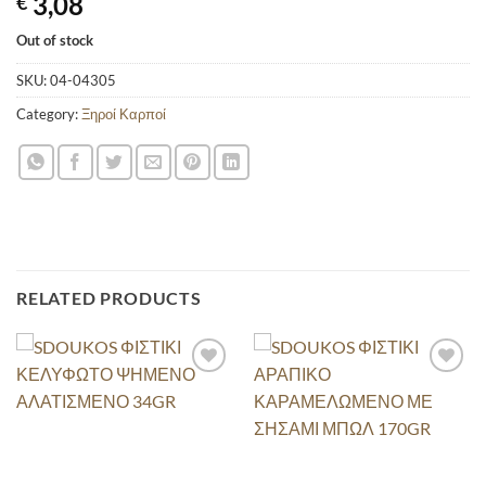
3,08
€
Out of stock
SKU:
04-04305
Category:
Ξηροί Καρποί
RELATED PRODUCTS