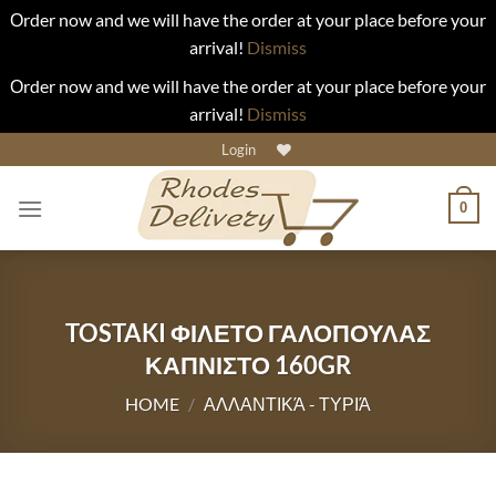
Οrder now and we will have the order at your place before your
arrival!
Dismiss
Οrder now and we will have the order at your place before your
arrival!
Dismiss
Skip
Login
to
content
0
TOSTAKI ΦΙΛΕΤΟ ΓΑΛΟΠΟΥΛΑΣ
ΚΑΠΝΙΣΤΟ 160GR
HOME
/
ΑΛΛΑΝΤΙΚΆ - ΤΥΡΙΆ