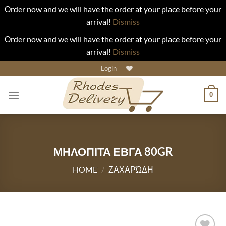
Οrder now and we will have the order at your place before your
arrival!
Dismiss
Οrder now and we will have the order at your place before your
arrival!
Dismiss
Skip
Login
to
content
0
ΜΗΛΟΠΙΤΑ ΕΒΓΑ 80GR
HOME
/
ΖΑΧΑΡΏΔΗ