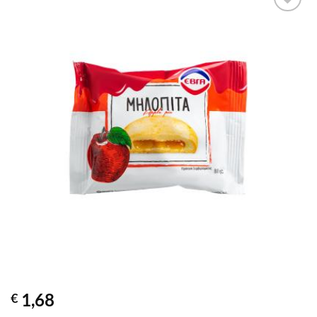
Προσθήκη
στα
αγαπημένα
1,68
€