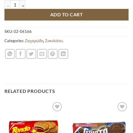
3BIT ΠΑΥΛΙΔΗΣ BANANA 65GR quantity
ADD TO CART
SKU:
02-06166
Categories:
Ζαχαρώδη
,
Σοκολάτες
RELATED PRODUCTS