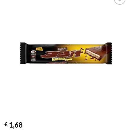
1,68
€