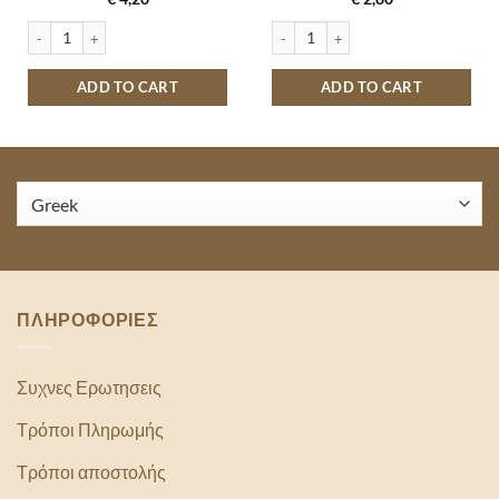
PRINGLES ΑΛΑΤΙ - ΞΥΔΙ 165GR quantity
RONDO ΠΑΠΑΔΟΠΟΥΛΟΥ ΒΑΝΙΛΙΑ 2
ADD TO CART
ADD TO CART
ΠΛΗΡΟΦΟΡΙΕΣ
Συχνες Ερωτησεις
Τρόποι Πληρωμής
Τρόποι αποστολής