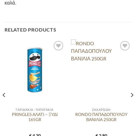
καλά.
RELATED PRODUCTS
ΓΑΡΙΔΆΚΙΑ - ΠΑΤΑΤΆΚΙΑ
ΖΑΧΑΡΏΔΗ
PRINGLES ΑΛΑΤΙ – ΞΥΔΙ
RONDO ΠΑΠΑΔΟΠΟΥΛΟΥ
165GR
ΒΑΝΙΛΙΑ 250GR
€
4,20
€
2,80