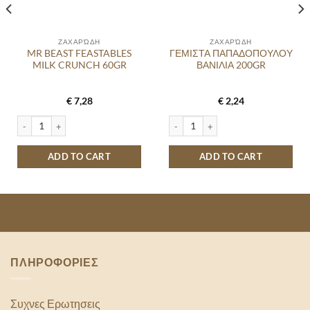
ΖΑΧΑΡΏΔΗ
ΖΑΧΑΡΏΔΗ
MR BEAST FEASTABLES
ΓΕΜΙΣΤΑ ΠΑΠΑΔΟΠΟΥΛΟΥ
MILK CRUNCH 60GR
ΒΑΝΙΛΙΑ 200GR
€
7,28
€
2,24
ΑΛΙ - ΣΟΚΟΛΑΤΑ 180GR quantity
MR BEAST FEASTABLES MILK CRUNCH 60GR quantity
ΓΕΜΙΣΤΑ ΠΑΠΑΔΟΠΟΥΛΟΥ ΒΑΝΙΛΙΑ 
ADD TO CART
ADD TO CART
ΠΛΗΡΟΦΟΡΙΕΣ
Συχνες Ερωτησεις