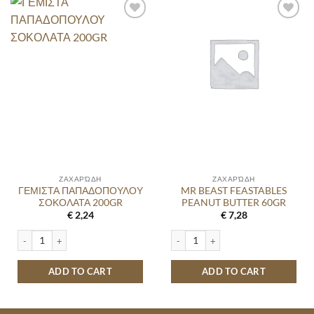
ΖΑΧΑΡΏΔΗ
ΖΑΧΑΡΏΔΗ
ΓΕΜΙΣΤΑ ΠΑΠΑΔΟΠΟΥΛΟΥ
MR BEAST FEASTABLES
ΣΟΚΟΛΑΤΑ 200GR
PEANUT BUTTER 60GR
€
2,24
€
7,28
ΓΕΜΙΣΤΑ ΠΑΠΑΔΟΠΟΥΛΟΥ ΣΟΚΟΛΑΤΑ 200GR quantity
MR BEAST FEASTABLES PEANUT BUTT
ADD TO CART
ADD TO CART