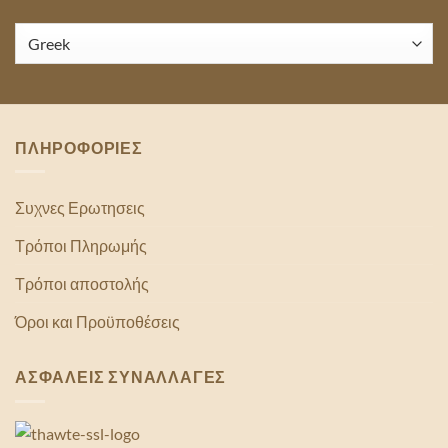
ΠΛΗΡΟΦΟΡΙΕΣ
Συχνες Ερωτησεις
Τρόποι Πληρωμής
Τρόποι αποστολής
Όροι και Προϋποθέσεις
ΑΣΦΑΛΕΙΣ ΣΥΝΑΛΛΑΓΕΣ