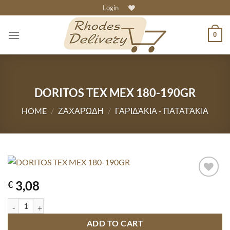
Skip
Login
to
content
0
DORITOS TEX MEX 180-190GR
HOME
/
ΖΑΧΑΡΏΔΗ
/
ΓΑΡΙΔΆΚΙΑ - ΠΑΤΑΤΆΚΙΑ
3,08
€
DORITOS TEX MEX 180-190GR quantity
ADD TO CART