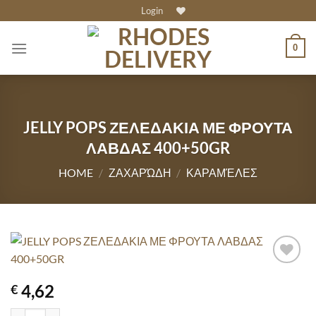
Skip
Login
to
content
0
JELLY POPS ΖΕΛΕΔΑΚΙΑ ΜΕ ΦΡΟΥΤΑ
ΛΑΒΔΑΣ 400+50GR
HOME
/
ΖΑΧΑΡΏΔΗ
/
ΚΑΡΑΜΈΛΕΣ
4,62
€
JELLY POPS ΖΕΛΕΔΑΚΙΑ ΜΕ ΦΡΟΥΤΑ ΛΑΒΔΑΣ 400+50GR quantity