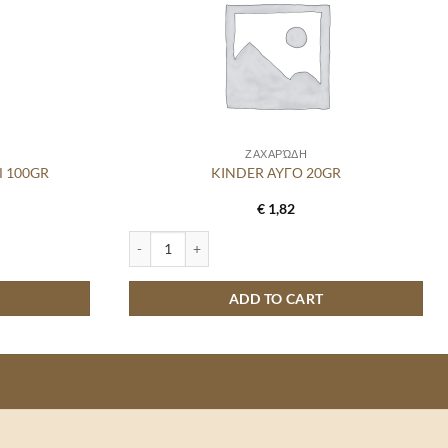
ΖΑΧΑΡΏΔΗ
Ι 100GR
KINDER ΑΥΓΟ 20GR
€
1,82
quantity
KINDER ΑΥΓΟ 20GR quantity
ADD TO CART