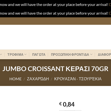
now and we will have the order at your place before your arrival!
D
now and we will have the order at your place before your arrival!
D
ΤΡΟΦΙΜΑ
ΠΑΓΩΤΑ
ΠΡΟΣΩΠΙΚΗ ΦΡΟΝΤΙΔΑ
ΔΙΑΦΟ
JUMBO CROISSANT ΚΕΡΑΣΙ 70GR
HOME
/
ΖΑΧΑΡΏΔΗ
/
ΚΡΟΥΑΣΆΝ - ΤΣΟΥΡΈΚΙΑ
0,84
€