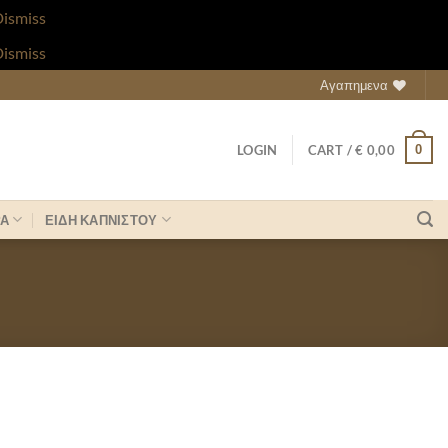
ismiss
ismiss
Αγαπημενα
0
LOGIN
CART /
€
0,00
ΡΑ
ΕΙΔΗ ΚΑΠΝΙΣΤΟΥ