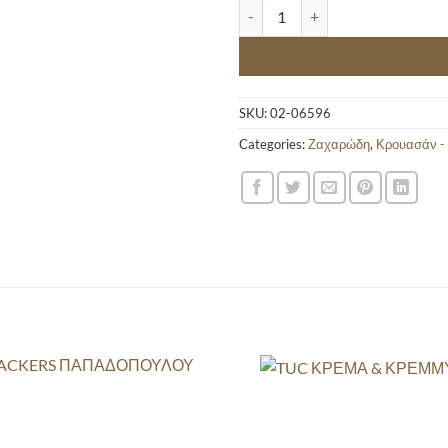
JUMBO CROISSANT ΚΕΡΑΣΙ 70GR
SKU:
02-06596
Categories:
Ζαχαρώδη
,
Κρουασάν -