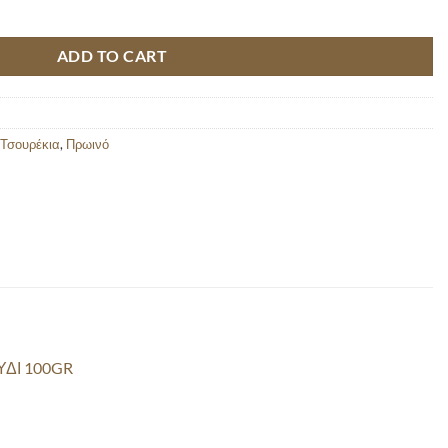
 quantity
ADD TO CART
 Τσουρέκια
,
Πρωινό