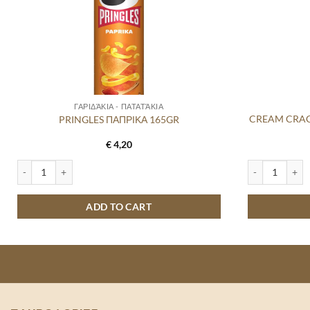
ΓΑΡΙΔΆΚΙΑ - ΠΑΤΑΤΆΚΙΑ
CREAM CRA
PRINGLES ΠΑΠΡΙΚΑ 165GR
€
4,20
PRINGLES ΠΑΠΡΙΚΑ 165GR quantity
CREAM CRACK
ADD TO CART