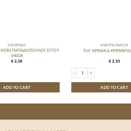
ΖΑΧΑΡΏΔΗ
ΑΛΜΥΡΆ SNACKS
CKERS ΠΑΠΑΔΟΠΟΥΛΟΥ ΣΙΤΟΥ
TUC ΚΡΕΜΑ & ΚΡΕΜΜΥΔ
140GR
€
2,38
€
2,10
ERS ΠΑΠΑΔΟΠΟΥΛΟΥ ΣΙΤΟΥ 140GR quantity
TUC ΚΡΕΜΑ & ΚΡΕΜΜΥΔΙ 100GR 
ADD TO CART
ADD TO CART